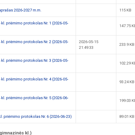
 aprašas 2026-2027 m.m.
115 KB
 kl. priėmimo protokolas Nr. 1 (2026-05-
147.75 K
 kl. priėmimo protokolas Nr. 2 (2026-05-
2026-05-15
233.9 KB
21:49:33
 kl. priėmimo protokolas Nr. 3 (2026-05-
102.29 K
 kl. priėmimo protokolas Nr. 4 (2026-05-
93.24 KB
 kl. priėmimo protokolas Nr. 5 (2026-06-
199.03 K
kl. priėmimo protokolas Nr. 6 (2026-06-23)
89.01 KB
gimnazinės kl.)