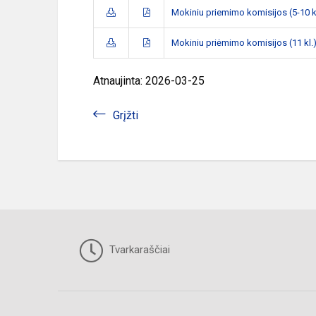
Mokiniu priemimo komisijos (5-10 k
Mokiniu priėmimo komisijos (11 kl.
Atnaujinta: 2026-03-25
Grįžti
Tvarkaraščiai