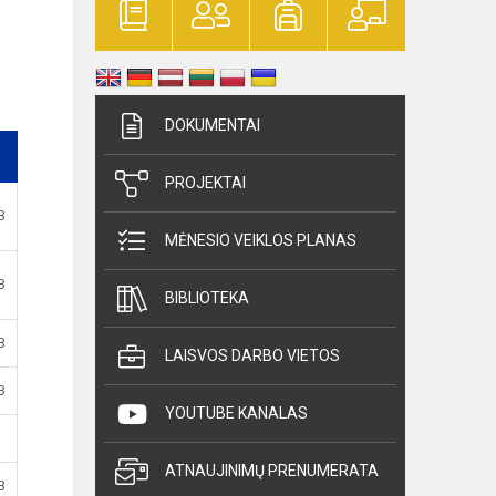
DOKUMENTAI
PROJEKTAI
B
MĖNESIO VEIKLOS PLANAS
B
BIBLIOTEKA
B
LAISVOS DARBO VIETOS
B
YOUTUBE KANALAS
ATNAUJINIMŲ PRENUMERATA
B