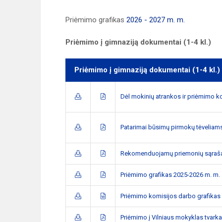
Priėmimo grafikas
2026 - 2027 m. m.
Priėmimo į gimnaziją dokumentai (1-4 kl.)
Priėmimo į gimnaziją dokumentai (1-4 kl.)
Dėl mokinių atrankos ir priėmimo ko
Patarimai būsimų pirmokų tėveliam
Rekomenduojamų priemonių sąrašas
Priėmimo grafikas 2025-2026 m. m.
Priėmimo komisijos darbo grafikas
Priėmimo į Vilniaus mokyklas tvark