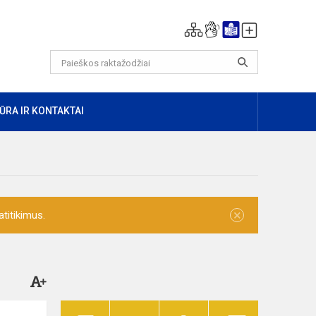
ŪRA IR KONTAKTAI
×
titikimus.