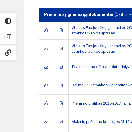
Priėmimo į gimnaziją dokumentai (5-8 ir I-
Vilniaus Fabijoniškių gimnazijos 2
atrankos tvarkos aprašas
Vilniaus Fabijoniškių gimnazijos 2
atrankos tvarkos aprašas
Tėvų sutikimo dėl kandidato dalyv
Dėl mokinių atrankos ir priėmimo ko
Priėmimo grafikas 2026-2027 m. m.
Mokinių priėmimo komisijos (5-10 k