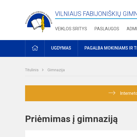
VILNIAUS FABIJONIŠKIŲ GIM
VEIKLOS SRITYS
PASLAUGOS
ADMI
PRADŽIA
UGDYMAS
PAGALBA MOKINIAMS IR 
Titulinis
Gimnazija
Internet
Priėmimas į gimnaziją