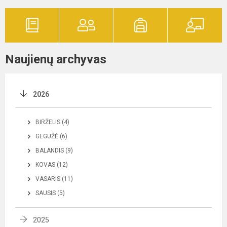
Naujienų archyvas
2026
BIRŽELIS (4)
GEGUŽĖ (6)
BALANDIS (9)
KOVAS (12)
VASARIS (11)
SAUSIS (5)
2025