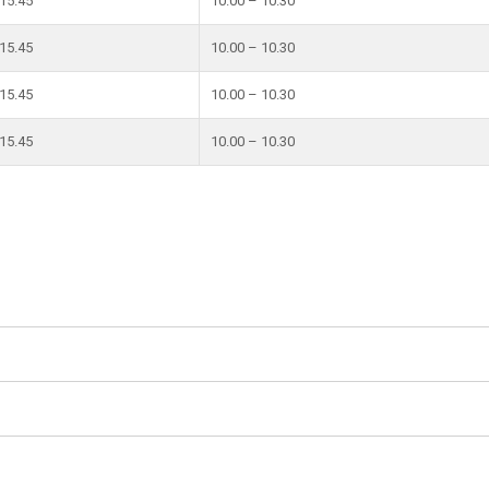
 15.45
10.00 – 10.30
 15.45
10.00 – 10.30
 15.45
10.00 – 10.30
 15.45
10.00 – 10.30