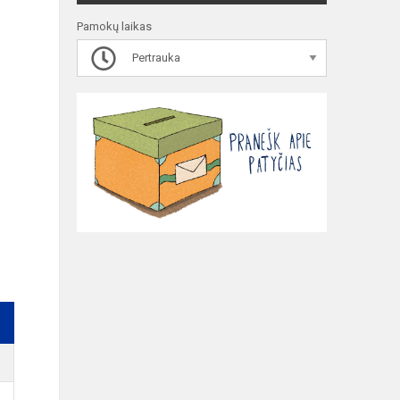
Pamokų laikas
Pertrauka