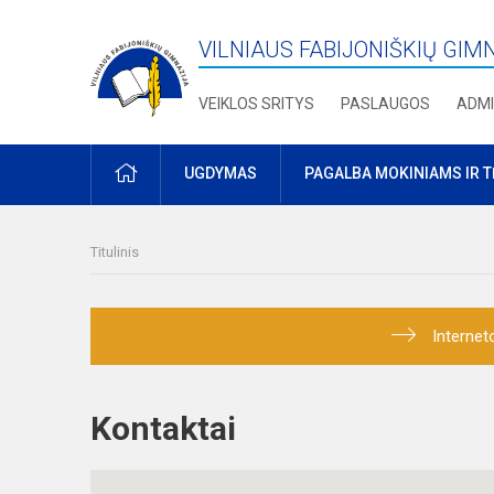
VILNIAUS FABIJONIŠKIŲ GIM
VEIKLOS SRITYS
PASLAUGOS
ADMI
PRADŽIA
UGDYMAS
PAGALBA MOKINIAMS IR 
Titulinis
Internet
Kontaktai