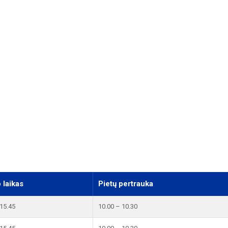
 laikas
Pietų pertrauka
 15.45
10.00 – 10.30