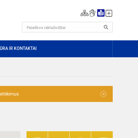
ŪRA IR KONTAKTAI
×
titikimus.