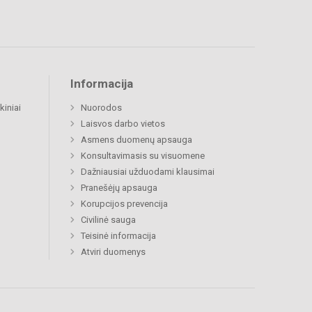
Informacija
kiniai
Nuorodos
Laisvos darbo vietos
Asmens duomenų apsauga
Konsultavimasis su visuomene
Dažniausiai užduodami klausimai
Pranešėjų apsauga
Korupcijos prevencija
Civilinė sauga
Teisinė informacija
Atviri duomenys