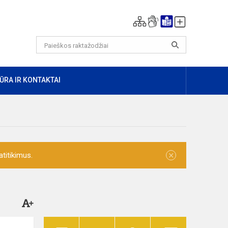
ŪRA IR KONTAKTAI
×
titikimus.