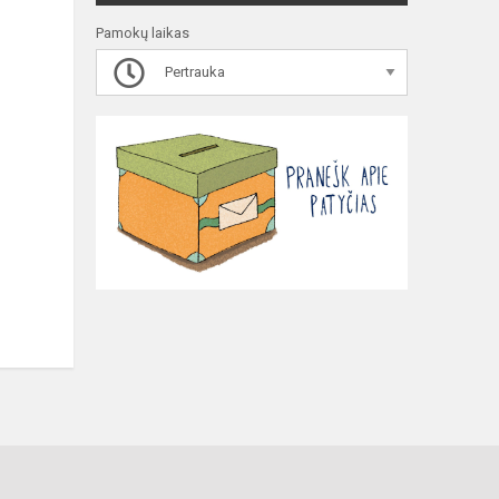
Pamokų laikas
Pertrauka