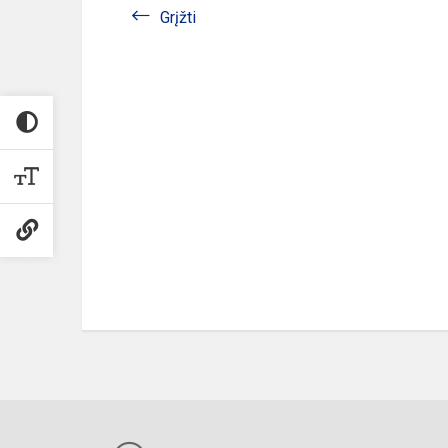
Grįžti