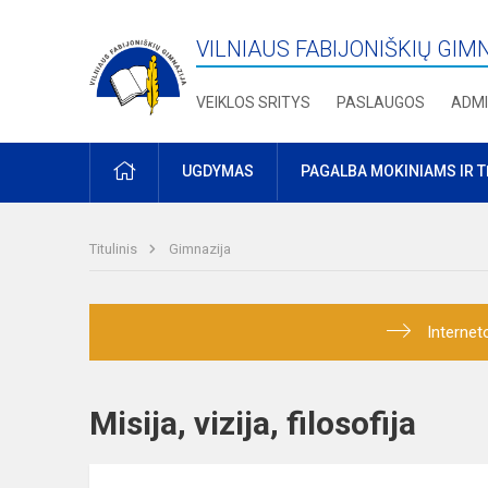
VILNIAUS FABIJONIŠKIŲ GIM
VEIKLOS SRITYS
PASLAUGOS
ADMI
PRADŽIA
UGDYMAS
PAGALBA MOKINIAMS IR 
Titulinis
Gimnazija
Internet
Misija, vizija, filosofija