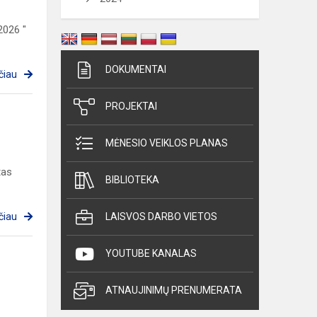
2026 "
DOKUMENTAI
čiau
PROJEKTAI
MĖNESIO VEIKLOS PLANAS
tas
BIBLIOTEKA
čiau
LAISVOS DARBO VIETOS
YOUTUBE KANALAS
ATNAUJINIMŲ PRENUMERATA