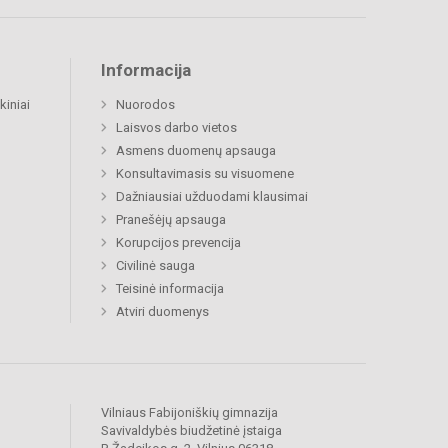
Informacija
kiniai
Nuorodos
Laisvos darbo vietos
Asmens duomenų apsauga
Konsultavimasis su visuomene
Dažniausiai užduodami klausimai
Pranešėjų apsauga
Korupcijos prevencija
Civilinė sauga
Teisinė informacija
Atviri duomenys
Vilniaus Fabijoniškių gimnazija
Savivaldybės biudžetinė įstaiga