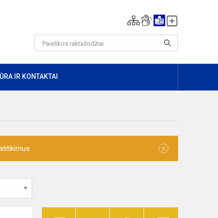
ŪRA IR KONTAKTAI
×
titikimus.