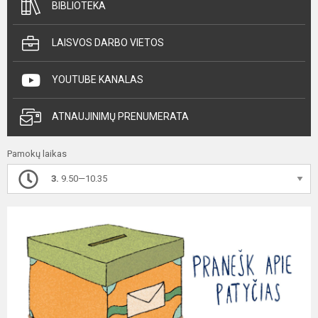
BIBLIOTEKA
LAISVOS DARBO VIETOS
YOUTUBE KANALAS
ATNAUJINIMŲ PRENUMERATA
Pamokų laikas
3.
9.50—10.35