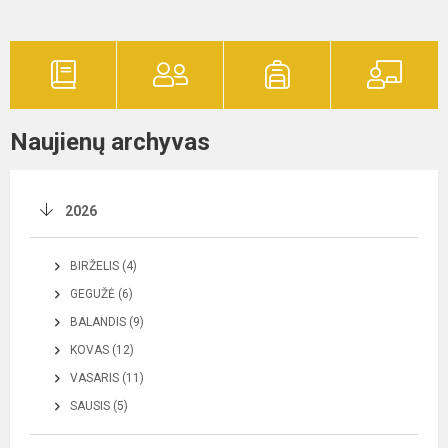
Naujienų archyvas
2026
BIRŽELIS (4)
GEGUŽĖ (6)
BALANDIS (9)
KOVAS (12)
VASARIS (11)
SAUSIS (5)