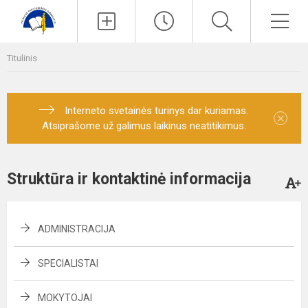
Paieška
Men
Titulinis
Interneto svetainės turinys dar kuriamas.
×
Atsiprašome už galimus laikinus neatitikimus.
Struktūra ir kontaktinė informacija
ADMINISTRACIJA
SPECIALISTAI
MOKYTOJAI