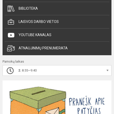
BIBLIOTEKA
LAISVOS DARBO VIETOS
YOUTUBE KANALAS
ATNAUJINIMŲ PRENUMERATA
Pamokų laikas
2.
8.55—9.40