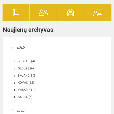
Naujienų archyvas
2026
BIRŽELIS (4)
GEGUŽĖ (6)
BALANDIS (9)
KOVAS (12)
VASARIS (11)
SAUSIS (5)
2025