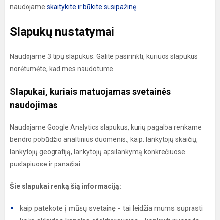
naudojame
skaitykite ir būkite susipažinę
.
Slapukų nustatymai
Naudojame 3 tipų slapukus. Galite pasirinkti, kuriuos slapukus
norėtumėte, kad mes naudotume.
Slapukai, kuriais matuojamas svetainės
naudojimas
Naudojame Google Analytics slapukus, kurių pagalba renkame
bendro pobūdžio analtinius duomenis., kaip: lankytojų skaičių,
lankytojų geografiją, lankytojų apsilankymą konkrečiuose
puslapiuose ir panašiai.
Šie slapukai renką šią informaciją:
kaip patekote į mūsų svetainę - tai leidžia mums suprasti