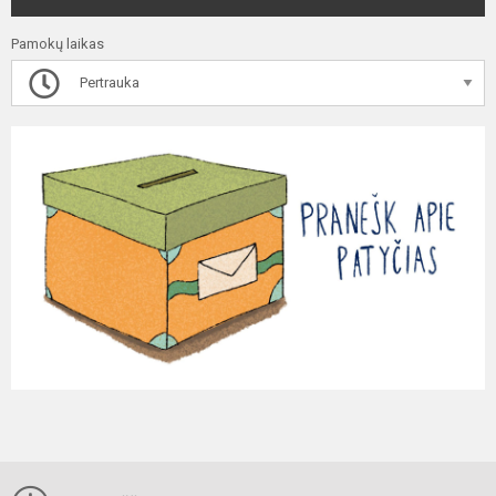
Pamokų laikas
Pertrauka