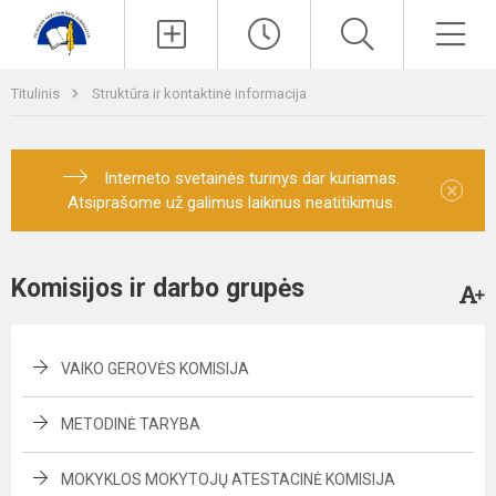
Paieška
Men
Titulinis
Struktūra ir kontaktinė informacija
Interneto svetainės turinys dar kuriamas.
×
Atsiprašome už galimus laikinus neatitikimus.
Komisijos ir darbo grupės
VAIKO GEROVĖS KOMISIJA
METODINĖ TARYBA
MOKYKLOS MOKYTOJŲ ATESTACINĖ KOMISIJA