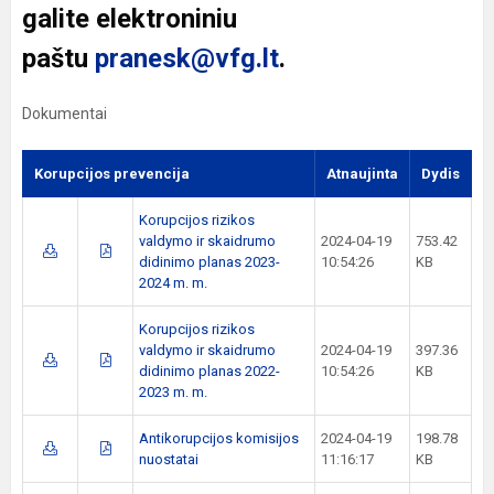
galite elektroniniu
paštu
pranesk@vfg.lt
.
Dokumentai
Korupcijos prevencija
Atnaujinta
Dydis
Korupcijos rizikos
valdymo ir skaidrumo
2024-04-19
753.42
didinimo planas 2023-
10:54:26
KB
2024 m. m.
Korupcijos rizikos
valdymo ir skaidrumo
2024-04-19
397.36
didinimo planas 2022-
10:54:26
KB
2023 m. m.
Antikorupcijos komisijos
2024-04-19
198.78
nuostatai
11:16:17
KB