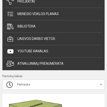
PROJEKTAI
MĖNESIO VEIKLOS PLANAS
BIBLIOTEKA
LAISVOS DARBO VIETOS
YOUTUBE KANALAS
ATNAUJINIMŲ PRENUMERATA
Pamokų laikas
Pertrauka