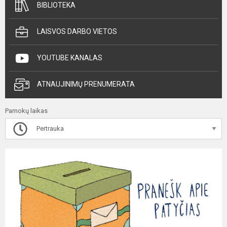
BIBLIOTEKA
LAISVOS DARBO VIETOS
YOUTUBE KANALAS
ATNAUJINIMŲ PRENUMERATA
Pamokų laikas
Pertrauka