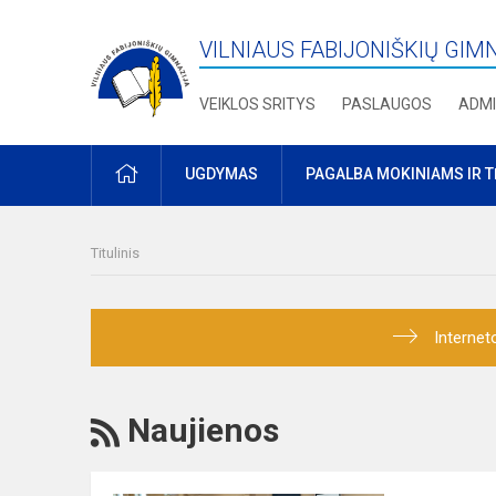
VILNIAUS FABIJONIŠKIŲ GIM
VEIKLOS SRITYS
PASLAUGOS
ADMI
PRADŽIA
UGDYMAS
PAGALBA MOKINIAMS IR 
Titulinis
Internet
RSS
Naujienos