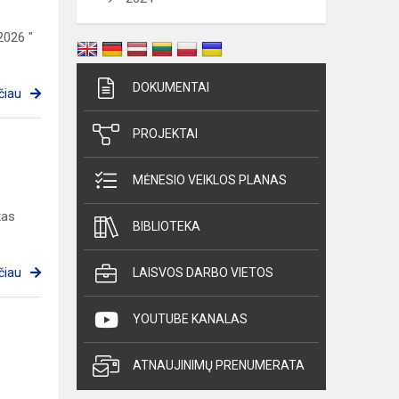
2026 "
DOKUMENTAI
čiau
PROJEKTAI
MĖNESIO VEIKLOS PLANAS
tas
BIBLIOTEKA
čiau
LAISVOS DARBO VIETOS
YOUTUBE KANALAS
ATNAUJINIMŲ PRENUMERATA