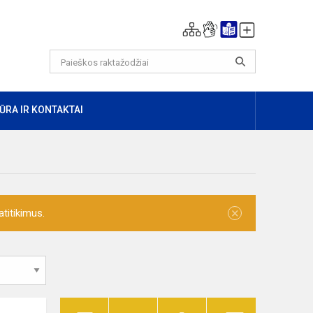
ŪRA IR KONTAKTAI
×
titikimus.