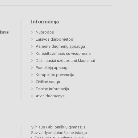
Informacija
kiniai
Nuorodos
Laisvos darbo vietos
Asmens duomenų apsauga
Konsultavimasis su visuomene
Dažniausiai užduodami klausimai
Pranešėjų apsauga
Korupcijos prevencija
Civilinė sauga
Teisinė informacija
Atviri duomenys
Vilniaus Fabijoniškių gimnazija
Savivaldybės biudžetinė įstaiga