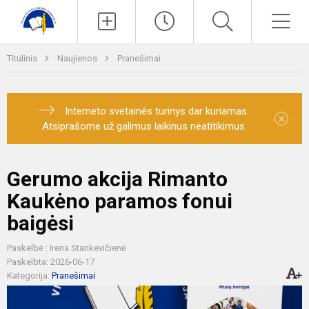
Paieška
Men
Titulinis
Naujienos
Pranešimai
Interneto svetainės turinys dar kuriamas.
×
Atsiprašome už galimus laikinus neatitikimus.
Gerumo akcija Rimanto
Kaukėno paramos fonui
baigėsi
Paskelbė : Irena Stankevičienė
Paskelbta: 2026-06-17
Kategorija:
Pranešimai