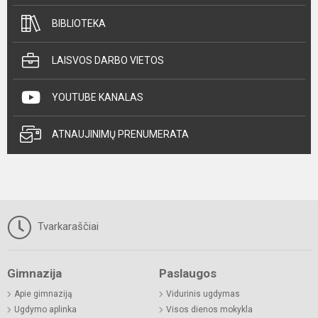
BIBLIOTEKA
LAISVOS DARBO VIETOS
YOUTUBE KANALAS
ATNAUJINIMŲ PRENUMERATA
Tvarkaraščiai
Gimnazija
Paslaugos
Apie gimnaziją
Vidurinis ugdymas
Ugdymo aplinka
Visos dienos mokykla