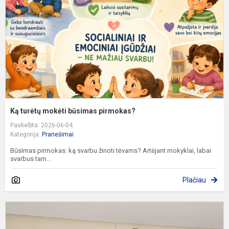
p
Ką turėtų mokėti būsimas pirmokas?
Paskelbta: 2026-06-04
Kategorija:
Pranešimai
Būsimas pirmokas: ką svarbu žinoti tėvams? Artėjant mokyklai, labai
svarbus tam...
Plačiau
I
L