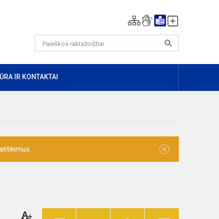
ŪRA IR KONTAKTAI
×
titikimus.