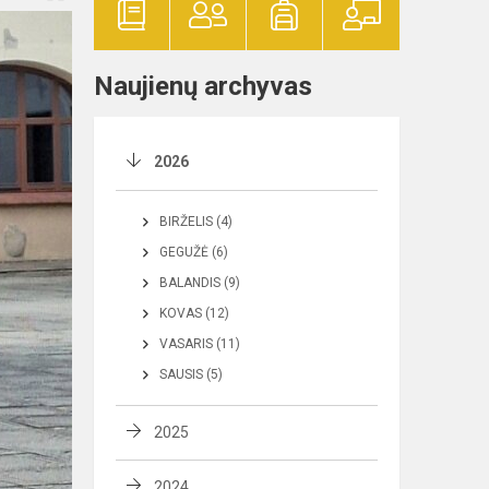
Naujienų archyvas
2026
BIRŽELIS (4)
GEGUŽĖ (6)
BALANDIS (9)
KOVAS (12)
VASARIS (11)
SAUSIS (5)
2025
2024