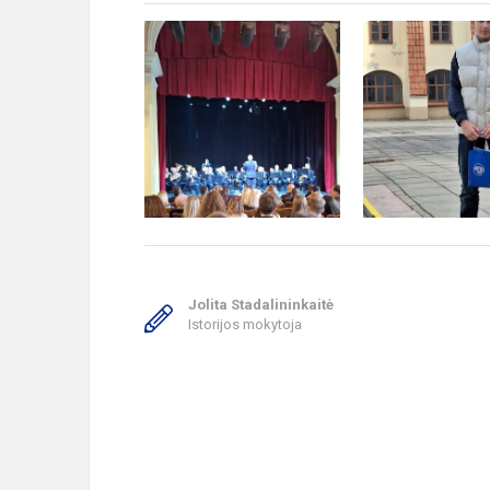
Jolita Stadalininkaitė
Istorijos mokytoja