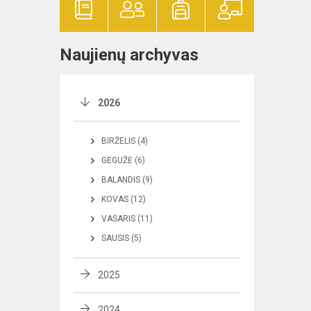
Naujienų archyvas
2026
BIRŽELIS (4)
GEGUŽĖ (6)
BALANDIS (9)
KOVAS (12)
VASARIS (11)
SAUSIS (5)
2025
2024