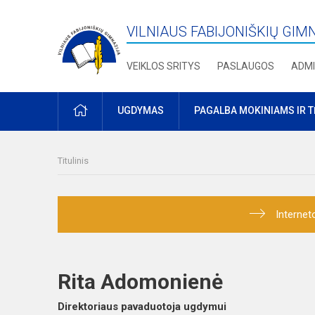
VILNIAUS FABIJONIŠKIŲ GIM
VEIKLOS SRITYS
PASLAUGOS
ADMI
PRADŽIA
UGDYMAS
PAGALBA MOKINIAMS IR 
Titulinis
Internet
Rita Adomonienė
Direktoriaus pavaduotoja ugdymui