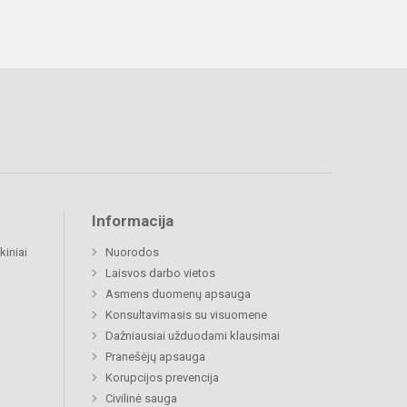
Informacija
kiniai
Nuorodos
Laisvos darbo vietos
Asmens duomenų apsauga
Konsultavimasis su visuomene
Dažniausiai užduodami klausimai
Pranešėjų apsauga
Korupcijos prevencija
Civilinė sauga