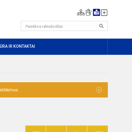
ŪRA IR KONTAKTAI
×
titikimus.